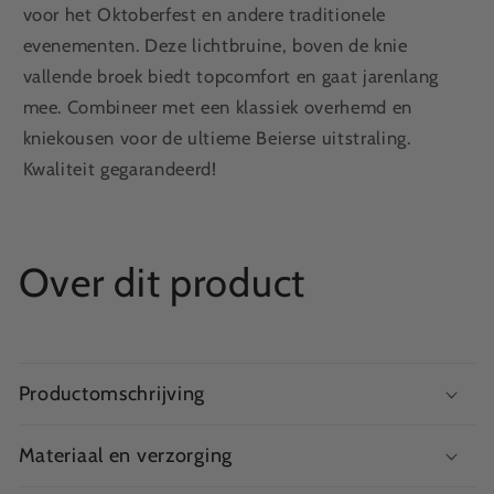
voor het Oktoberfest en andere traditionele
evenementen. Deze lichtbruine, boven de knie
vallende broek biedt topcomfort en gaat jarenlang
mee. Combineer met een klassiek overhemd en
kniekousen voor de ultieme Beierse uitstraling.
Kwaliteit gegarandeerd!
Over dit product
Productomschrijving
Materiaal en verzorging